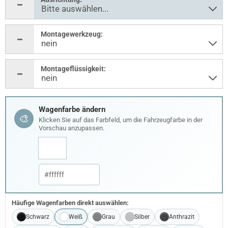
Montagewerkzeug:
Montageflüssigkeit:
Wagenfarbe ändern
🎨
Klicken Sie auf das Farbfeld, um die Fahrzeugfarbe in der
Vorschau anzupassen.
Häufige Wagenfarben direkt auswählen:
Schwarz
Weiß
Grau
Silber
Anthrazit