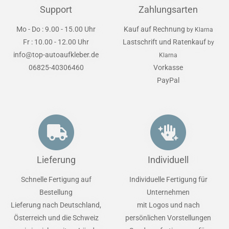
Support
Zahlungsarten
Mo - Do : 9.00 - 15.00 Uhr
Kauf auf Rechnung
by Klarna
Fr : 10.00 - 12.00 Uhr
Lastschrift und Ratenkauf
by
info@top-autoaufkleber.de
Klarna
06825-40306460
Vorkasse
PayPal
Lieferung
Individuell
Schnelle Fertigung auf
Individuelle Fertigung für
Bestellung
Unternehmen
Lieferung nach Deutschland,
mit Logos und nach
Österreich und die Schweiz
persönlichen Vorstellungen