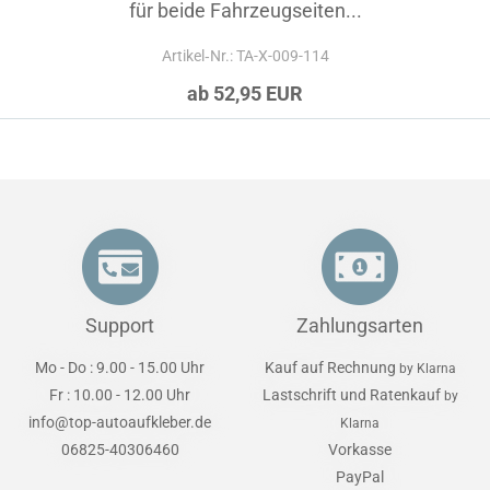
für beide Fahrzeugseiten...
Artikel‑Nr.: TA-X-009-114
ab 52,95 EUR
Support
Zahlungsarten
Mo - Do : 9.00 - 15.00 Uhr
Kauf auf Rechnung
by Klarna
Fr : 10.00 - 12.00 Uhr
Lastschrift und Ratenkauf
by
info@top-autoaufkleber.de
Klarna
06825-40306460
Vorkasse
PayPal