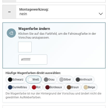
Montagewerkzeug:
Wagenfarbe ändern
🎨
Klicken Sie auf das Farbfeld, um die Fahrzeugfarbe in der
Vorschau anzupassen.
Häufige Wagenfarben direkt auswählen:
Schwarz
Weiß
Grau
Silber
Anthrazit
Dunkelblau
Rot
Bordeaux
Braun
Beige
Die Wagenfarbe ist nur der Hintergrund der Vorschau und ändert nicht die
gewählten Aufkleberfarben.