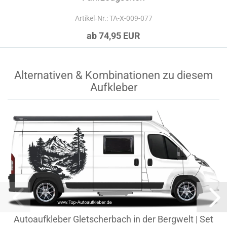
Artikel‑Nr.: TA-X-009-077
ab 74,95 EUR
Alternativen & Kombinationen zu diesem
Aufkleber
Autoaufkleber Gletscherbach in der Bergwelt | Set