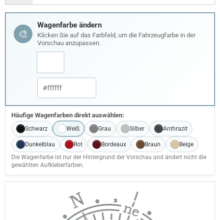
Wagenfarbe ändern
🎨
Klicken Sie auf das Farbfeld, um die Fahrzeugfarbe in der
Vorschau anzupassen.
Häufige Wagenfarben direkt auswählen:
Schwarz
Weiß
Grau
Silber
Anthrazit
Dunkelblau
Rot
Bordeaux
Braun
Beige
Die Wagenfarbe ist nur der Hintergrund der Vorschau und ändert nicht die
gewählten Aufkleberfarben.