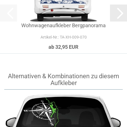
Wohnwagenaufkleber Bergpanorama
Artikel‑Nr.: TA-XH-009-070
ab 32,95 EUR
Alternativen & Kombinationen zu diesem
Aufkleber