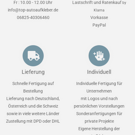
Fr : 10.00 - 12.00 Uhr
Lastschrift und Ratenkauf
by
info@top-autoaufkleber.de
Klarna
06825-40306460
Vorkasse
PayPal
Lieferung
Individuell
Schnelle Fertigung auf
Individuelle Fertigung für
Bestellung
Unternehmen
Lieferung nach Deutschland,
mit Logos und nach
Österreich und die Schweiz
persönlichen Vorstellungen
sowie in viele weitere Länder
Sonderanfertigungen für
Zustellung mit DPD oder DHL
private Projekte
Eigene Herstellung der