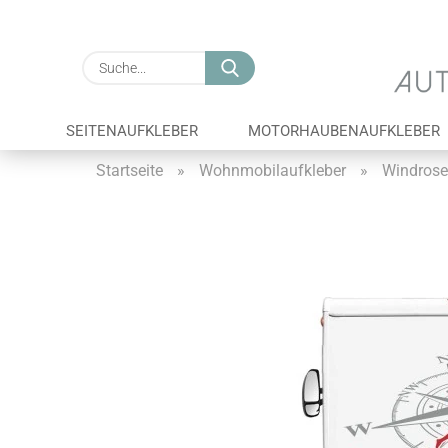
Suche...
SEITENAUFKLEBER
MOTORHAUBENAUFKLEBER
Startseite
»
Wohnmobilaufkleber
»
Windros