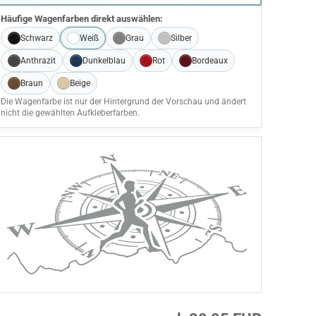
Häufige Wagenfarben direkt auswählen:
Schwarz
Weiß
Grau
Silber
Anthrazit
Dunkelblau
Rot
Bordeaux
Braun
Beige
Die Wagenfarbe ist nur der Hintergrund der Vorschau und ändert
nicht die gewählten Aufkleberfarben.