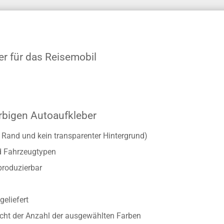
er für das Reisemobil
rbigen Autoaufkleber
r Rand und kein transparenter Hintergrund)
d Fahrzeugtypen
produzierbar
geliefert
richt der Anzahl der ausgewählten Farben