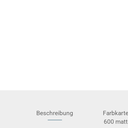
Beschreibung
Farbkart
600 matt