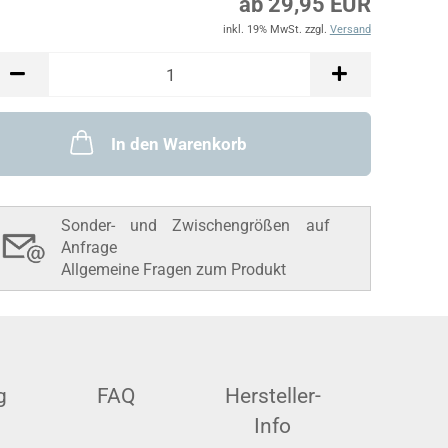
ab 29,95 EUR
inkl. 19% MwSt. zzgl.
Versand
In den Warenkorb
Sonder- und Zwischengrößen auf
Anfrage
Allgemeine Fragen zum Produkt
g
FAQ
Hersteller-
Info