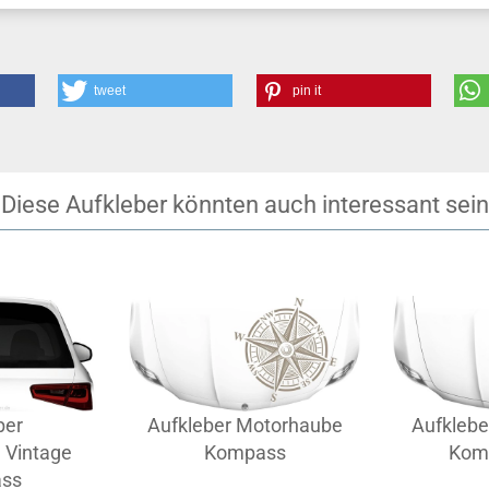
tweet
pin it
Diese Aufkleber könnten auch interessant sein
ber
Aufkleber Motorhaube
Aufkleb
 Vintage
Kompass
Kom
ss