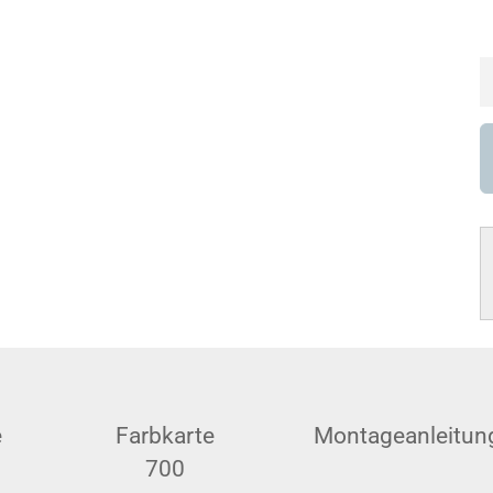
e
Farbkarte
Montageanleitun
700