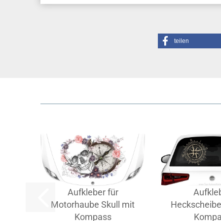
teilen
Aufkleber für
Aufkle
Motorhaube Skull mit
Heckscheibe
Kompass
Kompa